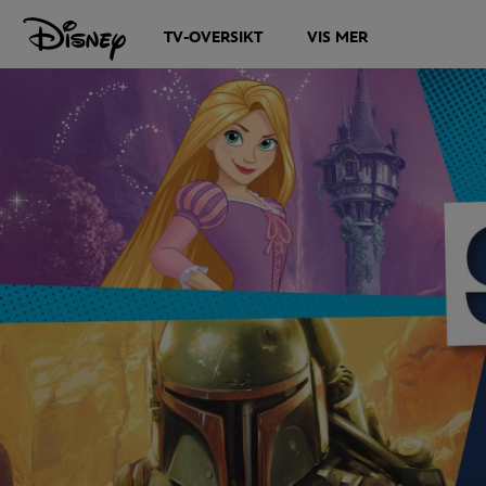
TV-OVERSIKT
VIS MER