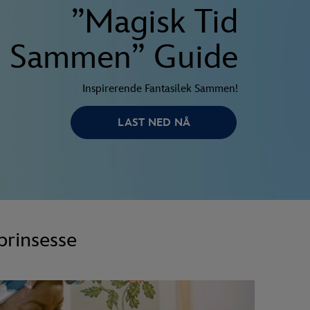
”Magisk Tid
Sammen” Guide
Inspirerende Fantasilek Sammen!
LAST NED NÅ
prinsesse