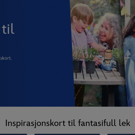
til
skort.
Inspirasjonskort til fantasifull lek