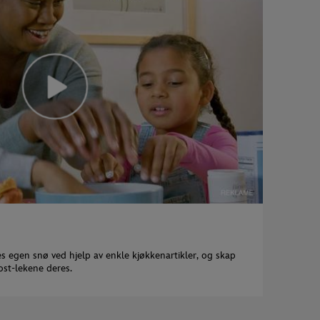
s egen snø ved hjelp av enkle kjøkkenartikler, og skap
rost-lekene deres.